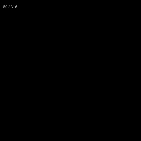
80 / 316
ACCUEIL
L'ASSOCIATI