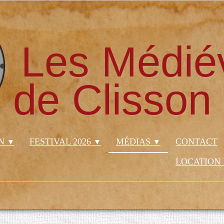
Les Médié
de Clisson
ON
FESTIVAL 2026
MÉDIAS
CONTACT
▼
▼
▼
LOCATION