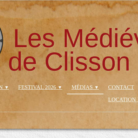
Les Médié
de Clisson
ON
FESTIVAL 2026
MÉDIAS
CONTACT
▼
▼
▼
LOCATION