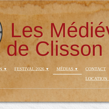
Les Médié
de Clisson
ON
FESTIVAL 2026
MÉDIAS
CONTACT
▼
▼
▼
LOCATION