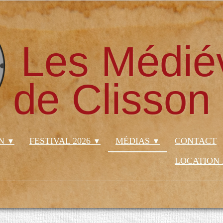
Les Médié
de Clisson
ON
FESTIVAL 2026
MÉDIAS
CONTACT
▼
▼
▼
LOCATION