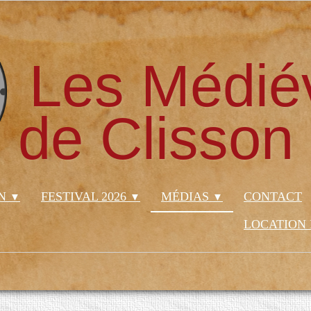
Les Médié
de Clisson
ON
FESTIVAL 2026
MÉDIAS
CONTACT
▼
▼
▼
LOCATION