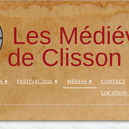
Les Médié
de Clisson
ON
FESTIVAL 2026
MÉDIAS
CONTACT
▼
▼
▼
LOCATION