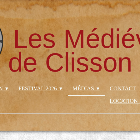
Les Médié
de Clisson
ON
FESTIVAL 2026
MÉDIAS
CONTACT
▼
▼
▼
LOCATION