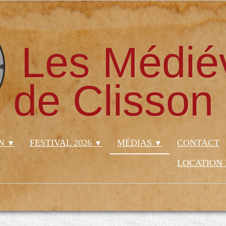
Les Médié
de Clisson
ON
FESTIVAL 2026
MÉDIAS
CONTACT
▼
▼
▼
LOCATION