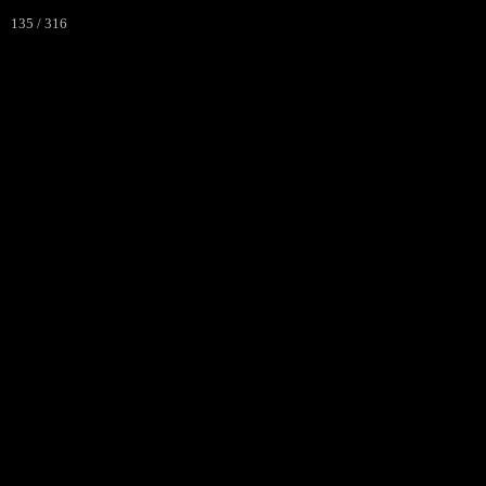
135 / 316
ACCUEIL
L'ASSOCIATI